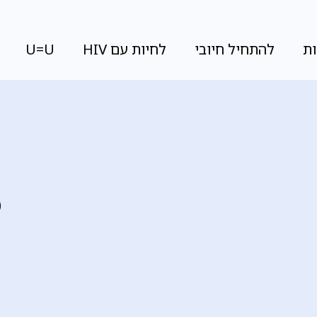
ת
להתחיל חיובי
לחיות עם HIV
U=U
S
כ