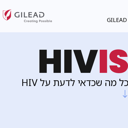
GILEAD
HIV
I
ל מה שכדאי לדעת על HIV