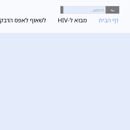
بية
דף הבית
מבוא ל-HIV
לשאוף לאפס הדבקו