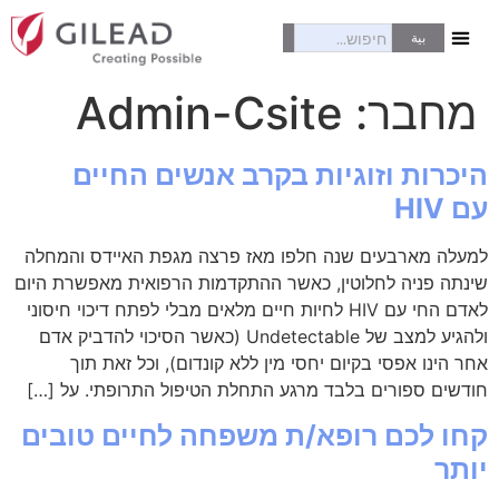
بية
מבוא ל-HIV
לחיות עם HIV
מחבר:
Admin-Csite
היכרות וזוגיות בקרב אנשים החיים
עם HIV
למעלה מארבעים שנה חלפו מאז פרצה מגפת האיידס והמחלה
שינתה פניה לחלוטין, כאשר ההתקדמות הרפואית מאפשרת היום
לאדם החי עם HIV לחיות חיים מלאים מבלי לפתח דיכוי חיסוני
ולהגיע למצב של Undetectable (כאשר הסיכוי להדביק אדם
אחר הינו אפסי בקיום יחסי מין ללא קונדום), וכל זאת תוך
חודשים ספורים בלבד מרגע התחלת הטיפול התרופתי. על […]
קחו לכם רופא/ת משפחה לחיים טובים
יותר